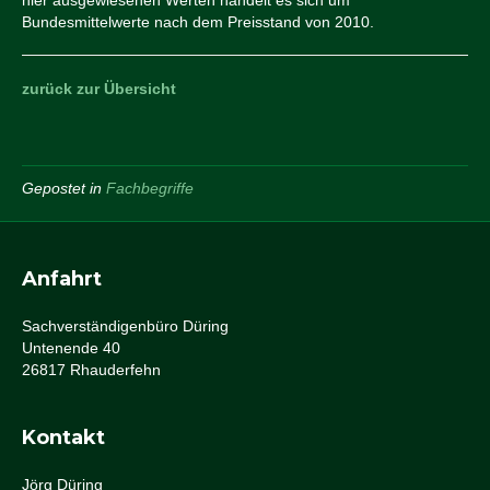
hier ausgewiesenen Werten handelt es sich um
Bundesmittelwerte nach dem Preisstand von 2010.
zurück zur Übersicht
Gepostet in
Fachbegriffe
Anfahrt
Sachverständigenbüro Düring
Untenende 40
26817 Rhauderfehn
Kontakt
Jörg Düring