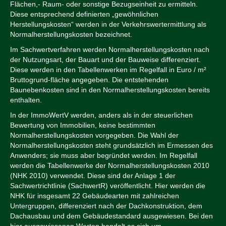
Flächen,- Raum- oder sonstige Bezugseinheit zu ermitteln.
Diese entsprechend definierten „gewöhnlichen
Herstellungskosten“ werden in der Verkehrswertermittlung als
Normalherstellungskosten bezeichnet.
Im Sachwertverfahren werden Normalherstellungskosten nach
der Nutzungsart, der Bauart und der Bauweise differenziert.
Diese werden in den Tabellenwerken im Regelfall in Euro / m²
Bruttogrund-fläche angegeben. Die entstehenden
Baunebenkosten sind in den Normalherstellungskosten bereits
enthalten.
In der ImmoWertV werden, anders als in der steuerlichen
Bewertung von Immobilien, keine bestimmten
Normalherstellungskosten vorgegeben. Die Wahl der
Normalherstellungskosten steht grundsätzlich im Ermessen des
Anwenders; sie muss aber begründet werden. Im Regelfall
werden die Tabellenwerke der Normalherstellungskosten 2010
(NHK 2010) verwendet. Diese sind der Anlage 1 der
Sachwertrichtlinie (SachwertR) veröffentlicht. Hier werden die
NHK für insgesamt 22 Gebäudearten mit zahlreichen
Untergruppen, differenziert nach der Dachkonstruktion, dem
Dachausbau und dem Gebäudestandard ausgewiesen. Bei den